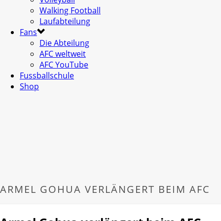
Walking Football
Laufabteilung
Fans
Die Abteilung
AFC weltweit
AFC YouTube
Fussballschule
Shop
ARMEL GOHUA VERLÄNGERT BEIM AFC