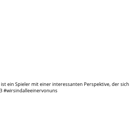
st ein Spieler mit einer interessanten Perspektive, der si
3
#wirsindalleeinervonuns