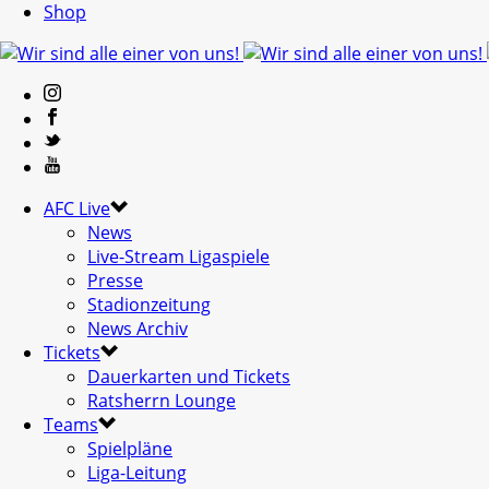
Shop
AFC Live
News
Live-Stream Ligaspiele
Presse
Stadionzeitung
News Archiv
Tickets
Dauerkarten und Tickets
Ratsherrn Lounge
Teams
Spielpläne
Liga-Leitung