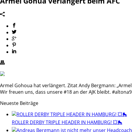
Armel Gohua verlängert beim AFC
Armel Gohoua hat verlängert. Zitat Andy Bergmann: „Armel i
Wir freuen uns, dass unsere #18 an der AJK bleibt.
#altona9
Neueste Beiträge
ROLLER DERBY TRIPLE HEADER IN HAMBURG! 💥🛼