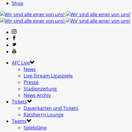
Shop
AFC Live
News
Live-Stream Ligaspiele
Presse
Stadionzeitung
News Archiv
Tickets
Dauerkarten und Tickets
Ratsherrn Lounge
Teams
Spielpläne