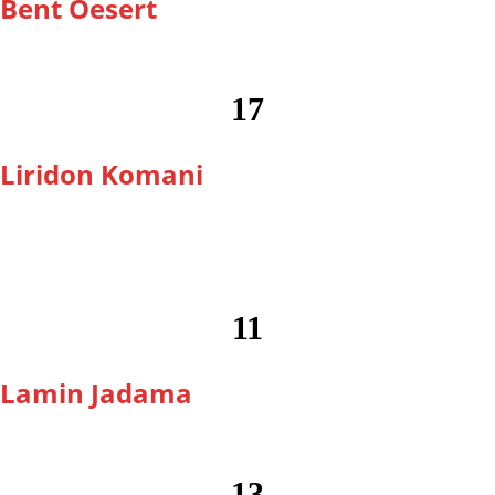
Bent Oesert
17
Liridon Komani
11
Lamin Jadama
13