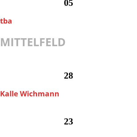
05
tba
MITTELFELD
28
Kalle Wichmann
23