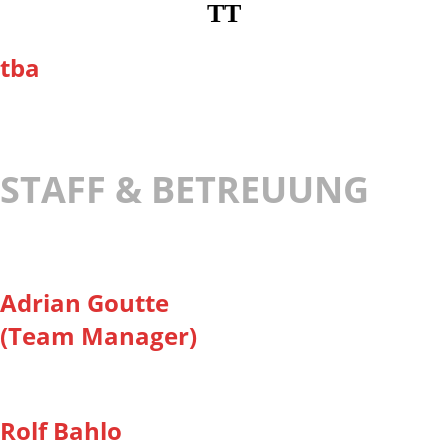
TT
tba
STAFF & BETREUUNG
Adrian Goutte
(Team Manager)
Rolf Bahlo