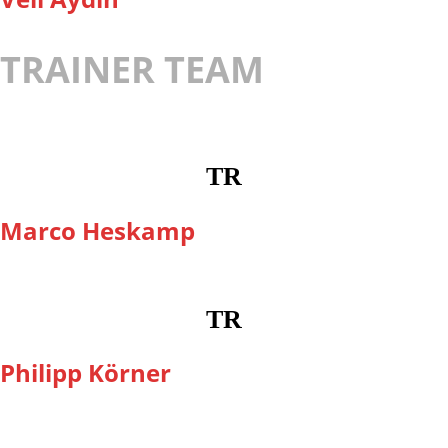
TRAINER TEAM
TR
Marco Heskamp
TR
Philipp Körner