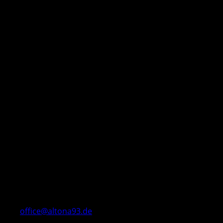
office@altona93.de
Öffnungszeiten