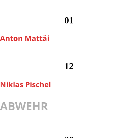
01
Anton Mattäi
12
Niklas Pischel
ABWEHR