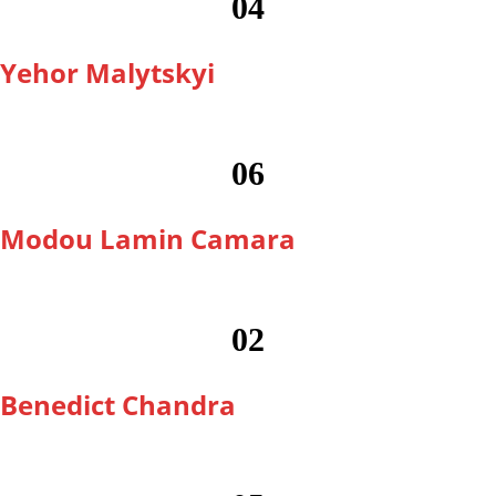
04
Yehor Malytskyi
06
Modou Lamin Camara
02
Benedict Chandra