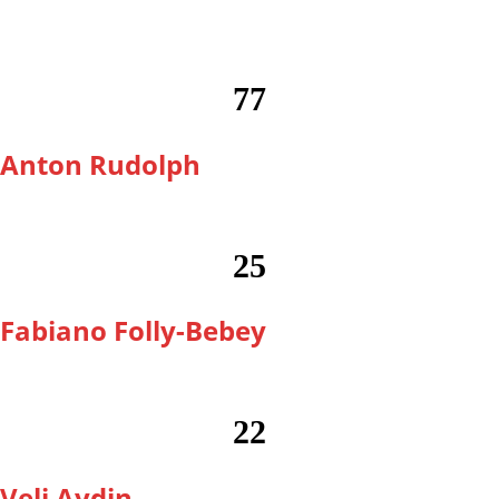
77
Anton Rudolph
25
Fabiano Folly-Bebey
22
Veli Aydin