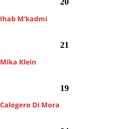
20
Ihab M‘kadmi
21
Mika Klein
19
Calogero Di Mora