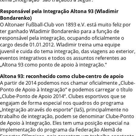
Responsável pela Integração Altona 93 (Wladimir
Bondarenko)
O Altonaer Fußball-Club von 1893 e.V. está muito feliz por
ter ganhado Wladimir Bondarenko para a função de
responsável pela integração, ocupando oficialmente o
cargo desde 01.01.2012. Wladimir treina uma equipe
juvenil e cuida do tema integração, das viagens ao exterior,
eventos integrativos e todos os assuntos referentes ao
„Altona 93 como ponto de apoio à integração.“
Altona 93: reconhecido como clube-centro de apoio
A partir de 2014 podemos nos chamar oficialmente „Clube-
Ponto de Apoio à Integração“ e podemos carregar o título
„Clube-Ponto de Apoio 2014“. Clubes esportivos que se
engajam de forma especial nos quadros do programa
„Integração através do esporte“ (IaS), principalmente no
trabalho de integração, podem se denominar Clube-Ponto
de Apoio à Integração. Eles tem uma posição especial na
implementação do programa da Federação Alemã de