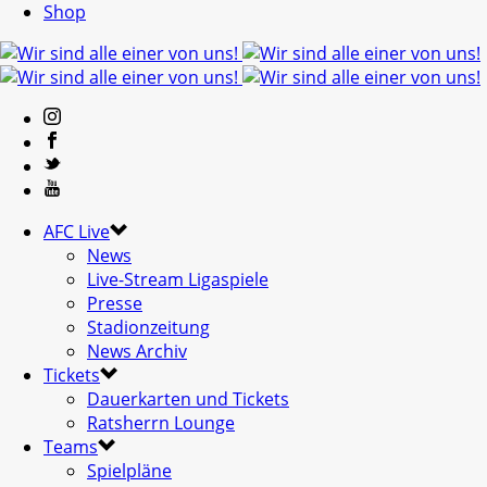
Shop
AFC Live
News
Live-Stream Ligaspiele
Presse
Stadionzeitung
News Archiv
Tickets
Dauerkarten und Tickets
Ratsherrn Lounge
Teams
Spielpläne