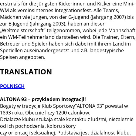
erstmals für die jüngsten Kickerinnen und Kicker eine Mini-
WM als vereinsinternes Integrationsfest. Alle Teams,
Mädchen wie Jungen, von der G-Jugend (Jahrgang 2007) bis
zur E-Jugend (Jahrgang 2003), haben an dieser
„Weltmeisterschaft“ teilgenommen, wobei jede Mannschaft
ein WM-Teilnehmerland darstellen wird. Die Trainer, Eltern,
Betreuer und Spieler haben sich dabei mit ihrem Land im
Speziellen auseinandergesetzt und z.B. landestypische
Speisen angeboten.
TRANSLATION
POLNISCH
ALTONA 93 – przykladem Integracji!
Bogaty w tradycje Klub Sportowy“ALTONA 93″ powstal w
1893 roku. Obecnie liczy 1200 czlonkow.
Dzialacze klubu szukaja stale kontaktu z ludzmi, niezaleznie
od ich pochodzenia, koloru skory
czy orientacji seksualnej. Podstawa jest dzialalnosc klubu,