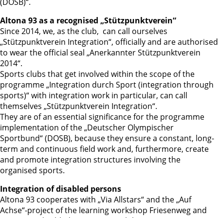
(DOSB)“.
Altona 93 as a recognised „Stützpunktverein“
Since 2014, we, as the club, can call ourselves
„Stützpunktverein Integration“, officially and are authorised
to wear the official seal „Anerkannter Stützpunktverein
2014“.
Sports clubs that get involved within the scope of the
programme „Integration durch Sport (integration through
sports)“ with integration work in particular, can call
themselves „Stützpunktverein Integration“.
They are of an essential significance for the programme
implementation of the „Deutscher Olympischer
Sportbund“ (DOSB), because they ensure a constant, long-
term and continuous field work and, furthermore, create
and promote integration structures involving the
organised sports.
Integration of disabled persons
Altona 93 cooperates with „Via Allstars“ and the „Auf
Achse“-project of the learning workshop Friesenweg and