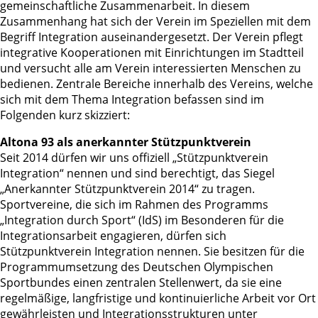
gemeinschaftliche Zusammenarbeit. In diesem
Zusammenhang hat sich der Verein im Speziellen mit dem
Begriff Integration auseinandergesetzt. Der Verein pflegt
integrative Kooperationen mit Einrichtungen im Stadtteil
und versucht alle am Verein interessierten Menschen zu
bedienen. Zentrale Bereiche innerhalb des Vereins, welche
sich mit dem Thema Integration befassen sind im
Folgenden kurz skizziert:
Altona 93 als anerkannter Stützpunktverein
Seit 2014 dürfen wir uns offiziell „Stützpunktverein
Integration“ nennen und sind berechtigt, das Siegel
„Anerkannter Stützpunktverein 2014“ zu tragen.
Sportvereine, die sich im Rahmen des Programms
„Integration durch Sport“ (IdS) im Besonderen für die
Integrationsarbeit engagieren, dürfen sich
Stützpunktverein Integration nennen. Sie besitzen für die
Programmumsetzung des Deutschen Olympischen
Sportbundes einen zentralen Stellenwert, da sie eine
regelmäßige, langfristige und kontinuierliche Arbeit vor Ort
gewährleisten und Integrationsstrukturen unter