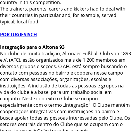
country in this competition.
The trainers, parents, carers and kickers had to deal with
their countries in particular and, for example, served
typical, local food.
PORTUGIESISCH
Integração para o Altona 93
No clube de muita tradição, Altonaer Fußball-Club von 1893
e.V. (AFC), estão organizados mais de 1.200 membros em
diversos grupos e seções. O AFC está sempre buscando o
contato com pessoas no bairro e coopera nesse campo
com diversas associações, organizações, escolas e
instituições. A inclusão de todas as pessoas e grupos na
vida do clube é a base para um trabalho social em
conjunto. Neste contexto o Clube se ocupou
especialmente com o termo „integração“. O Clube mantém
cooperações integrativas com instituições no bairro e
busca apoiar todas as pessoas interessadas pelo Clube. Os
setores centrais dentro do Clube que se ocupam com o
tema „integração“ são traçados a seguir.