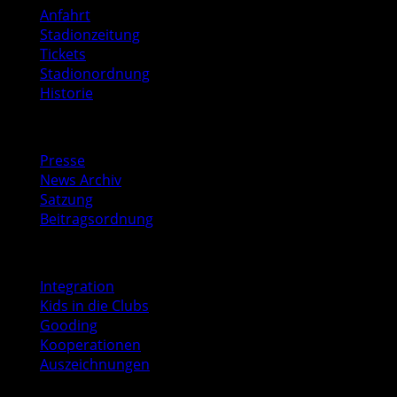
Anfahrt
Stadionzeitung
Tickets
Stadionordnung
Historie
Media
Presse
News Archiv
Satzung
Beitragsordnung
Soziales
Integration
Kids in die Clubs
Gooding
Kooperationen
Auszeichnungen