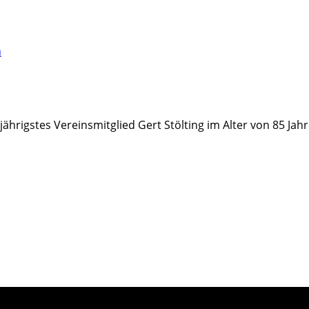
n
jährigstes Vereinsmitglied Gert Stölting im Alter von 85 Jah