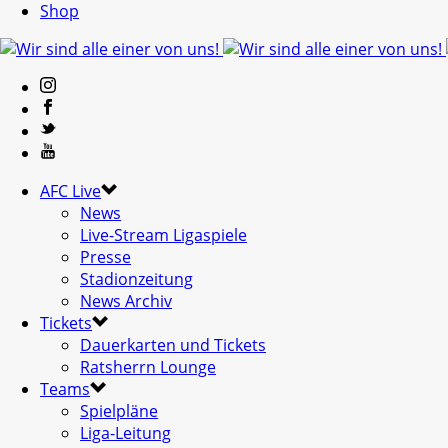
Shop
AFC Live
News
Live-Stream Ligaspiele
Presse
Stadionzeitung
News Archiv
Tickets
Dauerkarten und Tickets
Ratsherrn Lounge
Teams
Spielpläne
Liga-Leitung