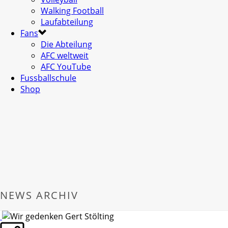
Walking Football
Laufabteilung
Fans
Die Abteilung
AFC weltweit
AFC YouTube
Fussballschule
Shop
NEWS ARCHIV