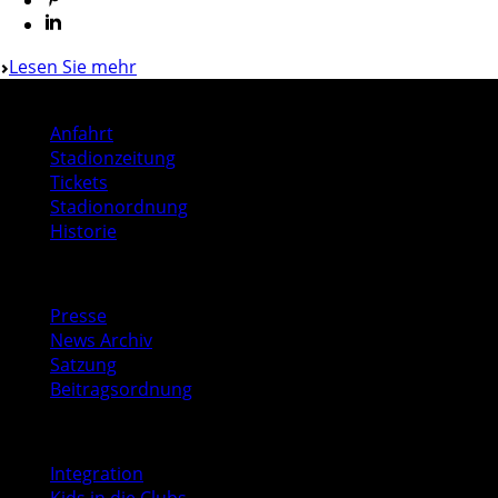
Lesen Sie mehr
Stadion
Anfahrt
Stadionzeitung
Tickets
Stadionordnung
Historie
Media
Presse
News Archiv
Satzung
Beitragsordnung
Soziales
Integration
Kids in die Clubs