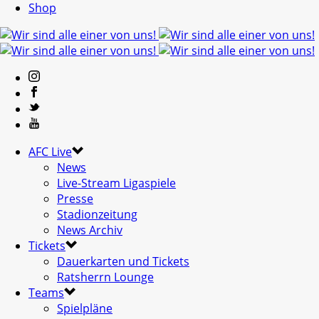
Shop
AFC Live
News
Live-Stream Ligaspiele
Presse
Stadionzeitung
News Archiv
Tickets
Dauerkarten und Tickets
Ratsherrn Lounge
Teams
Spielpläne