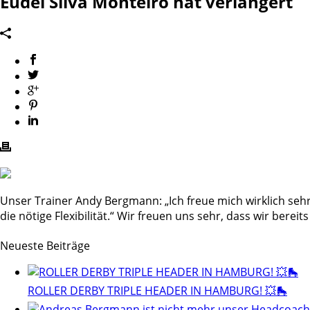
Eudel Silva Monteiro hat verlängert
Unser Trainer Andy Bergmann: „Ich freue mich wirklich sehr
die nötige Flexibilität.“ Wir freuen uns sehr, dass wir be
Neueste Beiträge
ROLLER DERBY TRIPLE HEADER IN HAMBURG! 💥🛼