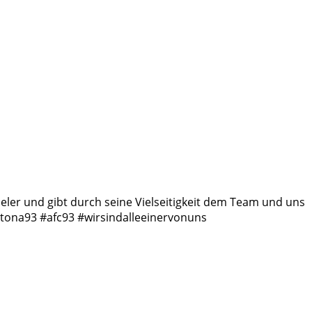
ieler und gibt durch seine Vielseitigkeit dem Team und uns
#altona93 #afc93 #wirsindalleeinervonuns