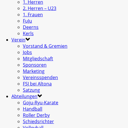
1. Herren
2. Herren – U23
1. Frauen
FuJu
Deerns
Kerls
Verein
Vorstand & Gremien
Jobs
Mitgliedschaft
Sponsoren
Marketing
Vereinsspenden
FSJ bei Altona
Satzung
Abteilungen
Goju-Ryu-Karate
Handball
Roller Derby
Schiedsrichter
Volleyball