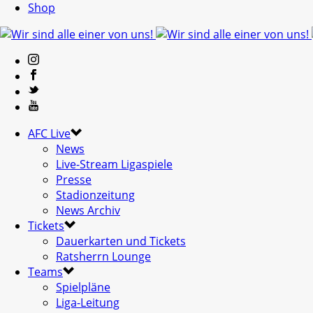
Shop
AFC Live
News
Live-Stream Ligaspiele
Presse
Stadionzeitung
News Archiv
Tickets
Dauerkarten und Tickets
Ratsherrn Lounge
Teams
Spielpläne
Liga-Leitung