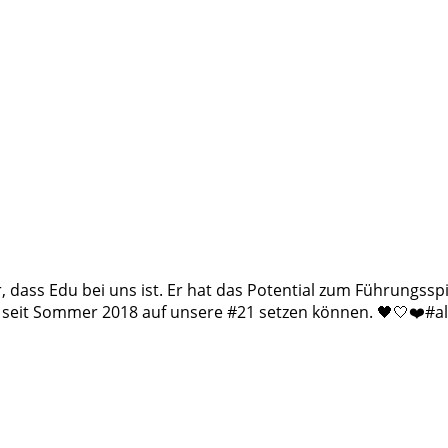
, dass Edu bei uns ist. Er hat das Potential zum Führungssp
reits seit Sommer 2018 auf unsere #21 setzen können. 🖤🤍❤️