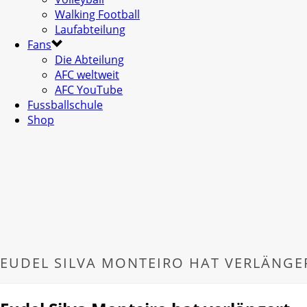
Walking Football
Laufabteilung
Fans
Die Abteilung
AFC weltweit
AFC YouTube
Fussballschule
Shop
EUDEL SILVA MONTEIRO HAT VERLÄNGE