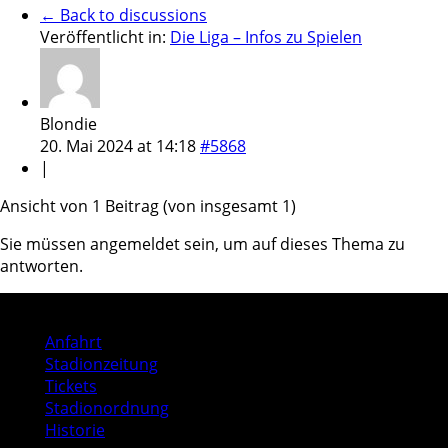
← Back to discussions
Veröffentlicht in:
Die Liga – Infos zu Spielen
Blondie
20. Mai 2024 at 14:18
#5868
|
Ansicht von 1 Beitrag (von insgesamt 1)
Sie müssen angemeldet sein, um auf dieses Thema zu
antworten.
Stadion
Anfahrt
Stadionzeitung
Tickets
Stadionordnung
Historie