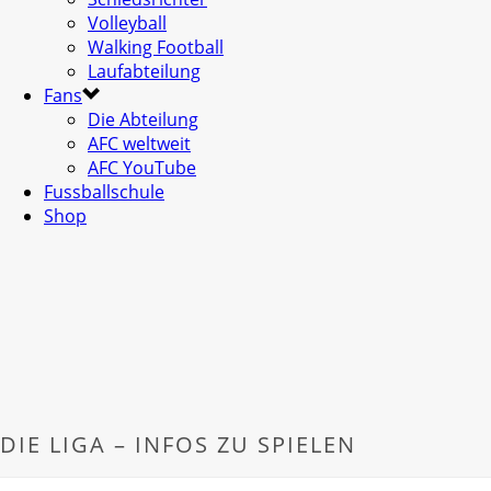
Volleyball
Walking Football
Laufabteilung
Fans
Die Abteilung
AFC weltweit
AFC YouTube
Fussballschule
Shop
DIE LIGA – INFOS ZU SPIELEN