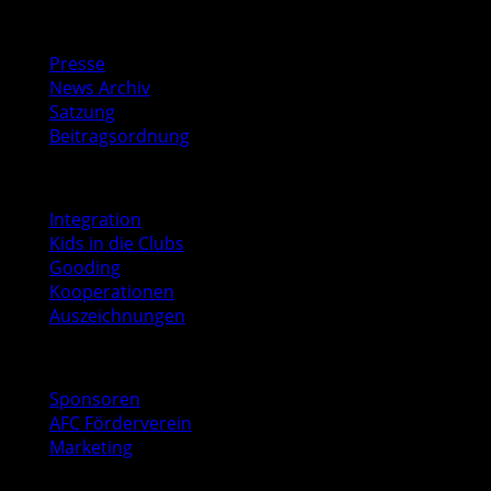
Media
Presse
News Archiv
Satzung
Beitragsordnung
Soziales
Integration
Kids in die Clubs
Gooding
Kooperationen
Auszeichnungen
Business
Sponsoren
AFC Förderverein
Marketing
Kontakt