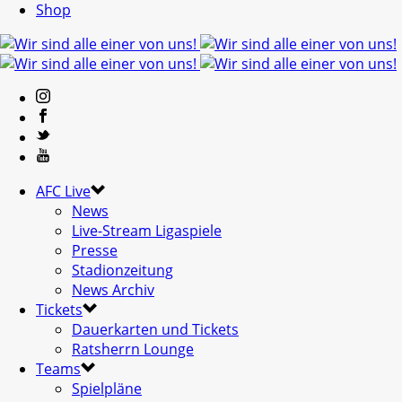
Shop
AFC Live
News
Live-Stream Ligaspiele
Presse
Stadionzeitung
News Archiv
Tickets
Dauerkarten und Tickets
Ratsherrn Lounge
Teams
Spielpläne