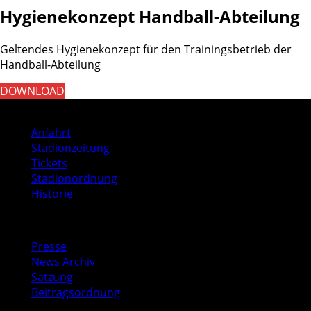
Hygienekonzept Handball-Abteilung
Geltendes Hygienekonzept für den Trainingsbetrieb der
Handball-Abteilung
DOWNLOAD
Stadion
Anfahrt
Stadionzeitung
Tickets
Stadionordnung
Historie
Media
Presse
News Archiv
Satzung
Beitragsordnung