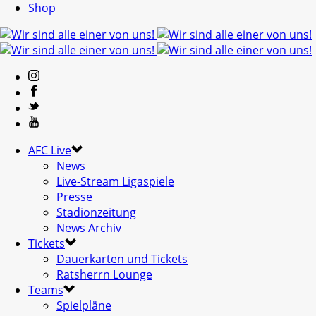
Shop
AFC Live
News
Live-Stream Ligaspiele
Presse
Stadionzeitung
News Archiv
Tickets
Dauerkarten und Tickets
Ratsherrn Lounge
Teams
Spielpläne